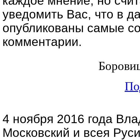
каждое мнение, но счи
уведомить Вас, что в д
опубликованы самые с
комментарии.
Борови
По
4 ноября 2016 года Вл
Московский и всея Рус