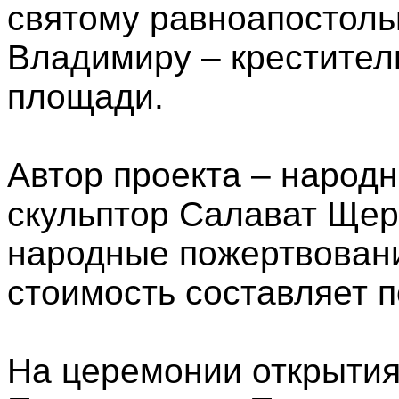
святому равноапостоль
Владимиру – крестител
площади.
Автор проекта – народ
скульптор Салават Щер
народные пожертвовани
стоимость составляет п
На церемонии открытия