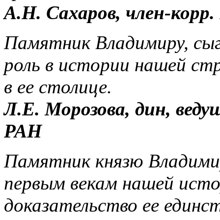
А.Н. Сахаров, член-корр
Памятник Владимиру, сы
роль в истории нашей ст
в ее столице.
Л.Е. Морозова, дин, ве
РАН
Памятник князю Владимир
первым векам нашей исто
доказательство ее единс