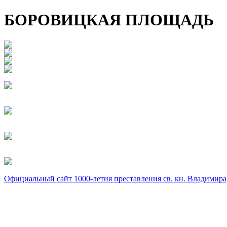
БОРОВИЦКАЯ ПЛОЩАДЬ
Официальный сайт 1000-летия преставления св. кн. Владимира